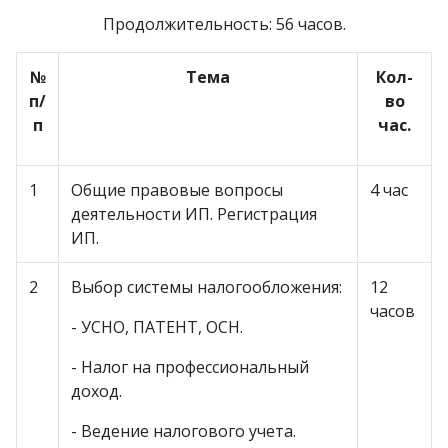
Продолжительность: 56 часов.
№
Тема
Кол-
п/
во
п
час.
1
Общие правовые вопросы
4 час
деятельности ИП. Регистрация
ИП.
2
Выбор системы налогообложения:
12
часов
- УСНО, ПАТЕНТ, ОСН.
- Налог на профессиональный
доход.
- Ведение налогового учета.