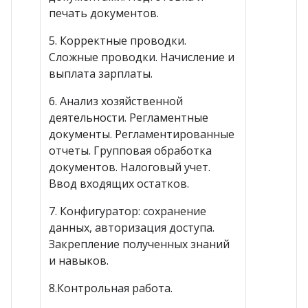
печать документов.
5. Корректные проводки.
Сложные проводки. Начисление и
выплата зарплаты.
6. Анализ хозяйственной
деятельности. Регламентные
документы. Регламентированные
отчеты. Групповая обработка
документов. Налоговый учет.
Ввод входящих остатков.
7. Конфигуратор: сохранение
данных, авторизация доступа.
Закрепление полученных знаний
и навыков.
8.Контрольная работа.